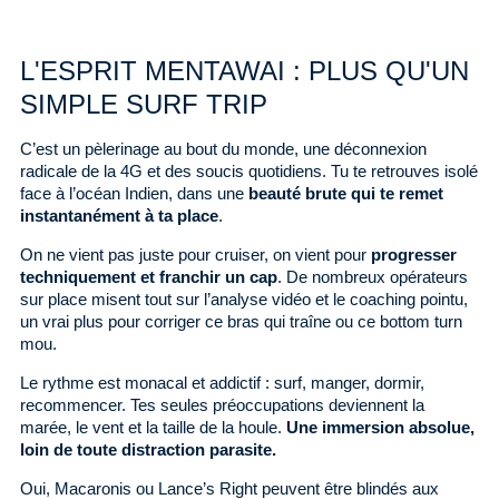
L'ESPRIT MENTAWAI : PLUS QU'UN
SIMPLE SURF TRIP
C’est un pèlerinage au bout du monde, une déconnexion
radicale de la 4G et des soucis quotidiens. Tu te retrouves isolé
face à l’océan Indien, dans une
beauté brute qui te remet
instantanément à ta place
.
On ne vient pas juste pour cruiser, on vient pour
progresser
techniquement et franchir un cap
. De nombreux opérateurs
sur place misent tout sur l’analyse vidéo et le coaching pointu,
un vrai plus pour corriger ce bras qui traîne ou ce bottom turn
mou.
Le rythme est monacal et addictif : surf, manger, dormir,
recommencer. Tes seules préoccupations deviennent la
marée, le vent et la taille de la houle.
Une immersion absolue,
loin de toute distraction parasite.
Oui, Macaronis ou Lance’s Right peuvent être blindés aux