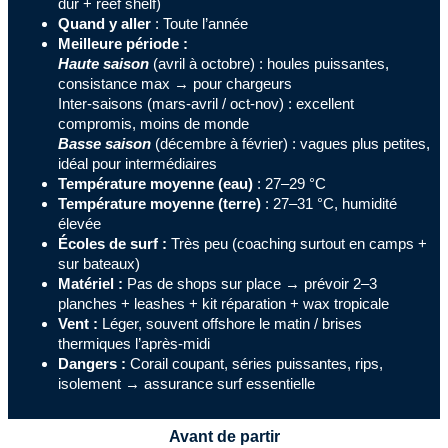
dur + reef shelf)
Quand y aller
: Toute l’année
Meilleure période :
Haute saison
(avril à octobre) : houles puissantes,
consistance max → pour chargeurs
Inter-saisons (mars-avril / oct-nov) : excellent
compromis, moins de monde
Basse saison
(décembre à février) : vagues plus petites,
idéal pour intermédiaires
Température moyenne (eau)
: 27–29 °C
Température moyenne (terre)
: 27–31 °C, humidité
élevée
Écoles de surf :
Très peu (coaching surtout en camps +
sur bateaux)
Matériel :
Pas de shops sur place → prévoir 2–3
planches + leashes + kit réparation + wax tropicale
Vent :
Léger, souvent offshore le matin / brises
thermiques l’après-midi
Dangers :
Corail coupant, séries puissantes, rips,
isolement → assurance surf essentielle
Avant de partir