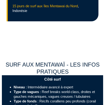
15 jours de surf aux îles Mentawai du Nord
,
Indonésie
SURF AUX MENTAWAÏ - LES INFOS
PRATIQUES
Côté surf
Niveau
: Intermédiaire avancé à expert
Type de vagues
: Reef breaks world-class, droites et
gauches mécaniques, vagues creuses / tubulaires
Type de fonds
: Récifs coralliens peu profonds (corail