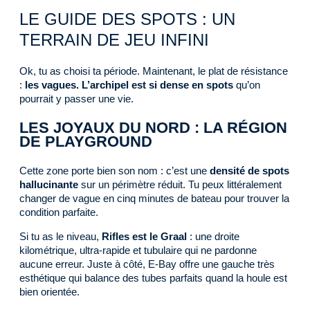
LE GUIDE DES SPOTS : UN
TERRAIN DE JEU INFINI
Ok, tu as choisi ta période. Maintenant, le plat de résistance
:
les vagues. L’archipel est si dense en spots
qu’on
pourrait y passer une vie.
LES JOYAUX DU NORD : LA RÉGION
DE PLAYGROUND
Cette zone porte bien son nom : c’est une
densité de spots
hallucinante
sur un périmètre réduit. Tu peux littéralement
changer de vague en cinq minutes de bateau pour trouver la
condition parfaite.
Si tu as le niveau,
Rifles est le Graal
: une droite
kilométrique, ultra-rapide et tubulaire qui ne pardonne
aucune erreur. Juste à côté, E-Bay offre une gauche très
esthétique qui balance des tubes parfaits quand la houle est
bien orientée.