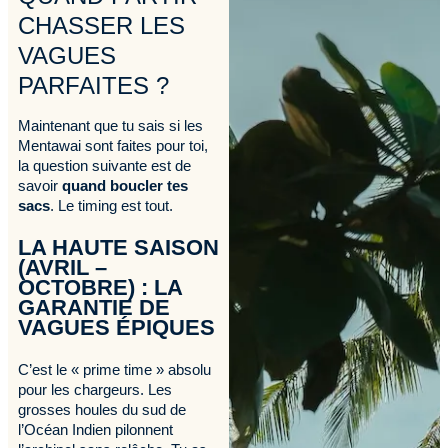
CHASSER LES
VAGUES
PARFAITES ?
Maintenant que tu sais si les
Mentawai sont faites pour toi,
la question suivante est de
savoir
quand boucler tes
sacs
. Le timing est tout.
LA HAUTE SAISON
(AVRIL –
OCTOBRE) : LA
GARANTIE DE
VAGUES ÉPIQUES
C’est le « prime time » absolu
pour les chargeurs. Les
grosses houles du sud de
l’Océan Indien pilonnent