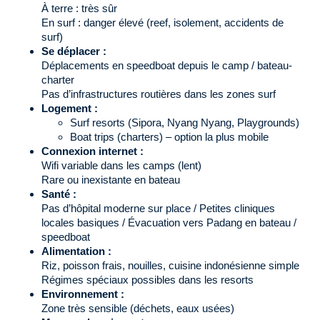
À terre : très sûr
En surf : danger élevé (reef, isolement, accidents de
surf)
Se déplacer :
Déplacements en speedboat depuis le camp / bateau-
charter
Pas d’infrastructures routières dans les zones surf
Logement :
Surf resorts (Sipora, Nyang Nyang, Playgrounds)
Boat trips (charters) – option la plus mobile
Connexion internet :
Wifi variable dans les camps (lent)
Rare ou inexistante en bateau
Santé :
Pas d’hôpital moderne sur place / Petites cliniques
locales basiques / Évacuation vers Padang en bateau /
speedboat
Alimentation :
Riz, poisson frais, nouilles, cuisine indonésienne simple
Régimes spéciaux possibles dans les resorts
Environnement :
Zone très sensible (déchets, eaux usées)