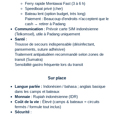
Ferry rapide Mentawai Fast (3 à 6 h)
Speedboat privé (cher)
Bateau lent (option budget, très long)
Paiement : Beaucoup d’endroits n’acceptent que le
cash → retirer à Padang
Communication
: Prévoir carte SIM indonésienne
(Telkomsel), utile à Padang uniquement
Santé
:
Trousse de secours indispensable (désinfectant,
pansements, suture adhésive)
Traitement antipaludéen recommandé selon zones de
transit (Sumatra)
Sensibilité gastro fréquente lors du transit
Sur place
Langue parlée :
Indonésien / bahasa ; anglais basique
dans les camps et bateaux
Monnaie
: Rupiah indonésienne (IDR)
Coût de la vie :
Élevé (camps & bateaux = circuits
fermés / formule tout inclus)
Sécurité
: