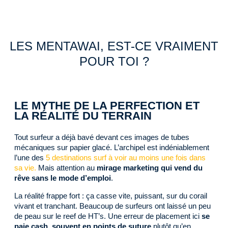
LES MENTAWAI, EST-CE VRAIMENT
POUR TOI ?
LE MYTHE DE LA PERFECTION ET
LA RÉALITÉ DU TERRAIN
Tout surfeur a déjà bavé devant ces images de tubes
mécaniques sur papier glacé. L’archipel est indéniablement
l’une des
5 destinations surf à voir au moins une fois dans
sa vie.
Mais attention au
mirage marketing qui vend du
rêve sans le mode d’emploi
.
La réalité frappe fort : ça casse vite, puissant, sur du corail
vivant et tranchant. Beaucoup de surfeurs ont laissé un peu
de peau sur le reef de HT’s. Une erreur de placement ici
se
paie cash, souvent en points de suture
plutôt qu’en