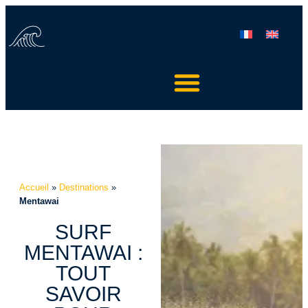
Accueil
»
Destinations
»
Mentawai
SURF
MENTAWAI :
TOUT
SAVOIR