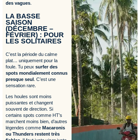
des vagues
.
LA BASSE
SAISON
(DÉCEMBRE –
FÉVRIER) : POUR
LES SOLITAIRES
C’est la période du calme
plat… uniquement pour la
foule. Tu peux
surfer des
spots mondialement connus
presque seul
. C’est une
sensation rare.
Les houles sont moins
puissantes et changent
souvent de direction. Si
certains spots comme HT’s
marchent moins bien, d’autres
légendes comme
Macaronis
ou Thunders restent très