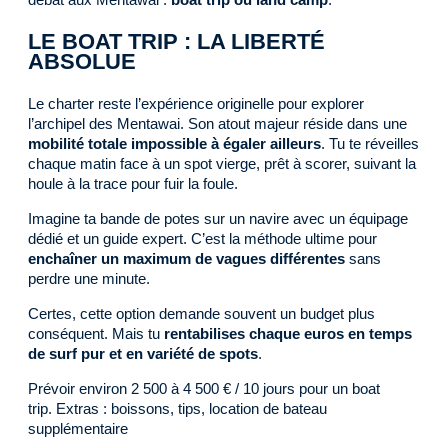
LE BOAT TRIP : LA LIBERTÉ
ABSOLUE
Le charter reste l’expérience originelle pour explorer
l’archipel des Mentawai. Son atout majeur réside dans une
mobilité totale impossible à égaler ailleurs
. Tu te réveilles
chaque matin face à un spot vierge, prêt à scorer, suivant la
houle à la trace pour fuir la foule.
Imagine ta bande de potes sur un navire avec un équipage
dédié et un guide expert. C’est la méthode ultime pour
enchaîner un maximum de vagues différentes
sans
perdre une minute.
Certes, cette option demande souvent un budget plus
conséquent. Mais tu
rentabilises chaque euros en temps
de surf pur et en variété de spots
.
Prévoir environ 2 500 à 4 500 € / 10 jours pour un boat
trip. Extras : boissons, tips, location de bateau
supplémentaire