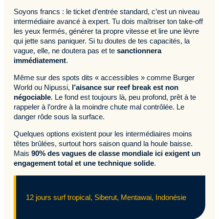
Soyons francs : le ticket d’entrée standard, c’est un niveau
intermédiaire avancé à expert. Tu dois maîtriser ton take-off
les yeux fermés, générer ta propre vitesse et lire une lèvre
qui jette sans paniquer. Si tu doutes de tes capacités, la
vague, elle, ne doutera pas et te
sanctionnera
immédiatement
.
Même sur des spots dits « accessibles » comme Burger
World ou Nipussi,
l’aisance sur reef break est non
négociable
. Le fond est toujours là, peu profond, prêt à te
rappeler à l’ordre à la moindre chute mal contrôlée. Le
danger rôde sous la surface.
Quelques options existent pour les intermédiaires moins
têtes brûlées, surtout hors saison quand la houle baisse.
Mais
90% des vagues de classe mondiale ici exigent un
engagement total et une technique solide
.
12 jours surf tropical, Siberut, Mentawai, Indonésie