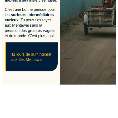
fiables
. Il faut juste viser juste.
C’est une bonne période pour
les
surfeurs intermédiaires
curieux
. Tu peux t’essayer
aux Mentawai sans la
pression des grosses vagues
et du monde. C’est plus cool.
11 jours de surf intensif
aux îles Mentawai