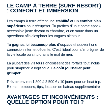
LE CAMP À TERRE (SURF RESORT)
: CONFORT ET IMMERSION
Les camps à terre offrent une
stabilité et un confort bien
supérieurs
pour récupérer. Tu profites d’un « home spot »
accessible juste devant ta chambre, et on saute dans un
speedboat afin d’explorer les vagues alentour.
Tu
gagnes ici beaucoup plus d’espace
et souvent une
connexion internet décente. C’est l’idéal pour s’imprégner de
la vie locale ou si tu crains le mal de mer.
La plupart des visiteurs choisissent des forfaits tout inclus
pour simplifier la logistique.
Le coût journalier peut
grimper.
Prévoir environ 1 800 à 3 500 € / 10 jours pour un boat trip.
Extras : boissons, tips, location de bateau supplémentaire
AVANTAGES ET INCONVÉNIENTS :
QUELLE OPTION POUR TOI ?