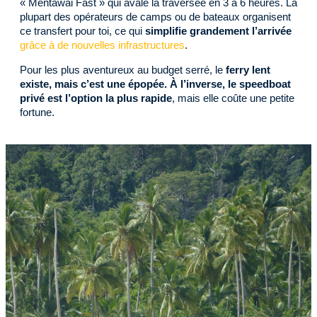
« Mentawai Fast » qui avale la traversée en 3 à 6 heures. La
plupart des opérateurs de camps ou de bateaux organisent
ce transfert pour toi, ce qui
simplifie grandement l’arrivée
grâce à de nouvelles infrastructures
.
Pour les plus aventureux au budget serré, le
ferry lent
existe, mais c’est une épopée. À l’inverse, le speedboat
privé est l’option la plus rapide
, mais elle coûte une petite
fortune.