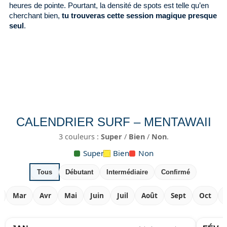
heures de pointe. Pourtant, la densité de spots est telle qu’en
cherchant bien,
tu trouveras cette session magique presque
seul
.
CALENDRIER SURF – MENTAWAII
3 couleurs :
Super
/
Bien
/
Non
.
Super
Bien
Non
Tous
Débutant
Intermédiaire
Confirmé
Mar
Avr
Mai
Juin
Juil
Août
Sept
Oct