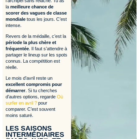
l’archipel sans relâche. Tu as
la
meilleure chance de
scorer des vagues de classe
mondiale
tous les jours. C’est
intense.
Revers de la médaille, c’est la
période la plus chère et
fréquentée
. Il faut s’attendre à
partager le lineup sur les spots
connus. La compétition est
réelle.
Le mois d’avril reste un
excellent compromis pour
démarrer
. Si tu cherches
d’autres options, regarde
Où
surfer en avril ?
pour
comparer. C’est souvent
moins saturé.
LES SAISONS
INTERMÉDIAIRES