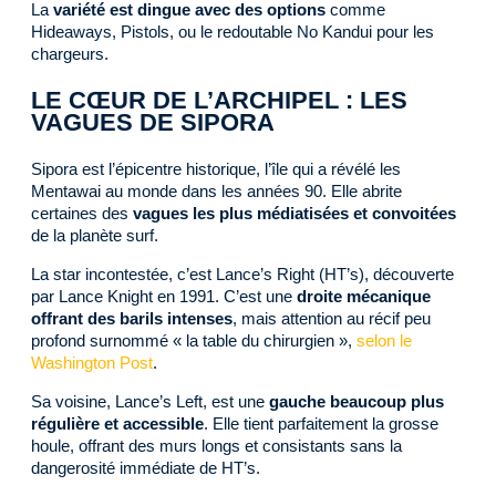
La
variété est dingue avec des options
comme
Hideaways, Pistols, ou le redoutable No Kandui pour les
chargeurs.
LE CŒUR DE L’ARCHIPEL : LES
VAGUES DE SIPORA
Sipora est l’épicentre historique, l’île qui a révélé les
Mentawai au monde dans les années 90. Elle abrite
certaines des
vagues les plus médiatisées et convoitées
de la planète surf.
La star incontestée, c’est Lance’s Right (HT’s), découverte
par Lance Knight en 1991. C’est une
droite mécanique
offrant des barils intenses
, mais attention au récif peu
profond surnommé « la table du chirurgien »,
selon le
Washington Post
.
Sa voisine, Lance’s Left, est une
gauche beaucoup plus
régulière et accessible
. Elle tient parfaitement la grosse
houle, offrant des murs longs et consistants sans la
dangerosité immédiate de HT’s.