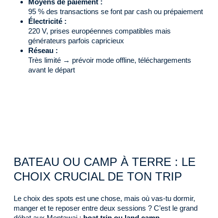
Moyens de paiement :
95 % des transactions se font par cash ou prépaiement
Électricité :
220 V, prises européennes compatibles mais
générateurs parfois capricieux
Réseau :
Très limité → prévoir mode offline, téléchargements
avant le départ
BATEAU OU CAMP À TERRE : LE
CHOIX CRUCIAL DE TON TRIP
Le choix des spots est une chose, mais où vas-tu dormir,
manger et te reposer entre deux sessions ? C’est le grand
débat aux Mentawai :
boat trip ou land camp
.