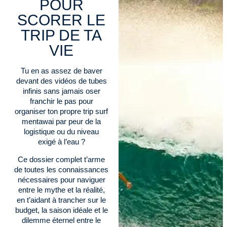
POUR
SCORER LE
TRIP DE TA
VIE
Tu en as assez de baver
devant des vidéos de tubes
infinis sans jamais oser
franchir le pas pour
organiser ton propre trip surf
mentawai par peur de la
logistique ou du niveau
exigé à l’eau ?
Ce dossier complet t’arme
de toutes les connaissances
nécessaires pour naviguer
entre le mythe et la réalité,
en t’aidant à trancher sur le
budget, la saison idéale et le
dilemme éternel entre le