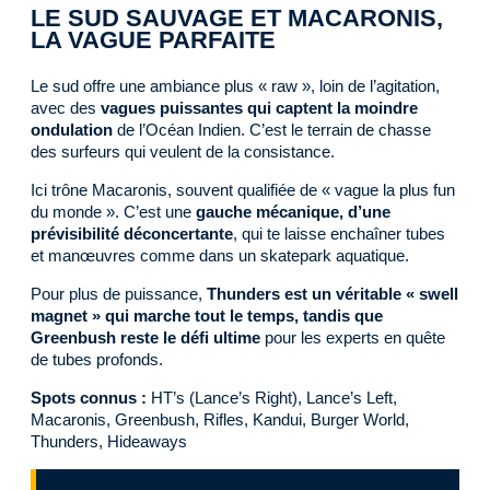
LE SUD SAUVAGE ET MACARONIS,
LA VAGUE PARFAITE
Le sud offre une ambiance plus « raw », loin de l’agitation,
avec des
vagues puissantes qui captent la moindre
ondulation
de l’Océan Indien. C’est le terrain de chasse
des surfeurs qui veulent de la consistance.
Ici trône Macaronis, souvent qualifiée de « vague la plus fun
du monde ». C’est une
gauche mécanique, d’une
prévisibilité déconcertante
, qui te laisse enchaîner tubes
et manœuvres comme dans un skatepark aquatique.
Pour plus de puissance,
Thunders est un véritable « swell
magnet » qui marche tout le temps, tandis que
Greenbush reste le défi ultime
pour les experts en quête
de tubes profonds.
Spots connus :
HT’s (Lance’s Right), Lance’s Left,
Macaronis, Greenbush, Rifles, Kandui, Burger World,
Thunders, Hideaways