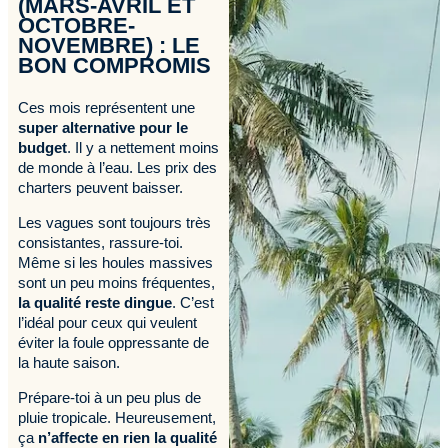
(MARS-AVRIL ET
OCTOBRE-
NOVEMBRE) : LE
BON COMPROMIS
Ces mois représentent une
super alternative pour le
budget
. Il y a nettement moins
de monde à l’eau. Les prix des
charters peuvent baisser.
Les vagues sont toujours très
consistantes, rassure-toi.
Même si les houles massives
sont un peu moins fréquentes,
la qualité reste dingue
. C’est
l’idéal pour ceux qui veulent
éviter la foule oppressante de
la haute saison.
Prépare-toi à un peu plus de
pluie tropicale. Heureusement,
ça
n’affecte en rien la qualité