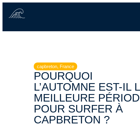
capbreton
,
France
POURQUOI
L’AUTOMNE EST-IL 
MEILLEURE PÉRIO
POUR SURFER À
CAPBRETON ?