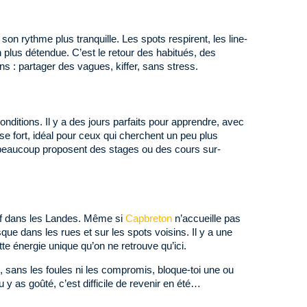
 son rythme plus tranquille. Les spots respirent, les line-
n plus détendue. C’est le retour des habitués, des
ns : partager des vagues, kiffer, sans stress.
onditions. Il y a des jours parfaits pour apprendre, avec
sse fort, idéal pour ceux qui cherchent un peu plus
t beaucoup proposent des stages ou des cours sur-
rf dans les Landes. Même si
Capbreton
n’accueille pas
que dans les rues et sur les spots voisins. Il y a une
tte énergie unique qu’on ne retrouve qu’ici.
 sans les foules ni les compromis, bloque-toi une ou
y as goûté, c’est difficile de revenir en été…