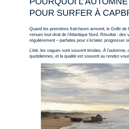
POURQUOI L’AUTOMNE
POUR SURFER À CAPB
Quand les premières fraîcheurs arrivent, le Golfe 
venues tout droit de l’Atlantique Nord. Résultat : des
régulièrement – parfaites pour s’éclater, progresser o
L’été, les vagues sont souvent timides. À l’automne, c
quotidiennes, et la qualité est souvent au rendez-vou