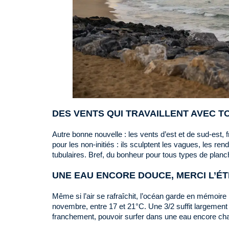
DES VENTS QUI TRAVAILLENT AVEC TO
Autre bonne nouvelle : les vents d’est et de sud-est, f
pour les non-initiés : ils sculptent les vagues, les r
tubulaires. Bref, du bonheur pour tous types de planch
UNE EAU ENCORE DOUCE, MERCI L’ÉT
Même si l’air se rafraîchit, l’océan garde en mémoire 
novembre, entre 17 et 21°C. Une 3/2 suffit largement 
franchement, pouvoir surfer dans une eau encore chaud