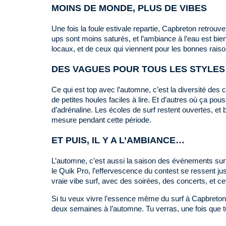
MOINS DE MONDE, PLUS DE VIBES
Une fois la foule estivale repartie, Capbreton retrouve
ups sont moins saturés, et l’ambiance à l’eau est bie
locaux, et de ceux qui viennent pour les bonnes raiso
DES VAGUES POUR TOUS LES STYLES
Ce qui est top avec l’automne, c’est la diversité des c
de petites houles faciles à lire. Et d’autres où ça pou
d’adrénaline. Les écoles de surf restent ouvertes, e
mesure pendant cette période.
ET PUIS, IL Y A L’AMBIANCE…
L’automne, c’est aussi la saison des événements su
le Quik Pro, l’effervescence du contest se ressent jus
vraie vibe surf, avec des soirées, des concerts, et ce
Si tu veux vivre l’essence même du surf à Capbreton,
deux semaines à l’automne. Tu verras, une fois que tu 