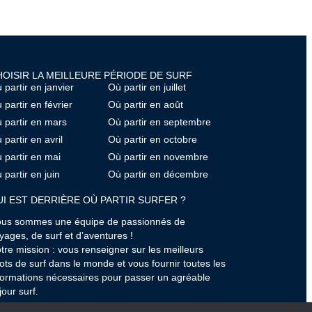
OISIR LA MEILLEURE PÉRIODE DE SURF
 partir en janvier
Où partir en juillet
 partir en février
Où partir en août
 partir en mars
Où partir en septembre
 partir en avril
Où partir en octobre
 partir en mai
Où partir en novembre
 partir en juin
Où partir en décembre
I EST DERRIÈRE OÙ PARTIR SURFER ?
us sommes une équipe de passionnés de
yages, de surf et d’aventures !
tre mission : vous renseigner sur les meilleurs
ots de surf dans le monde et vous fournir toutes les
formations nécessaires pour passer un agréable
jour surf.