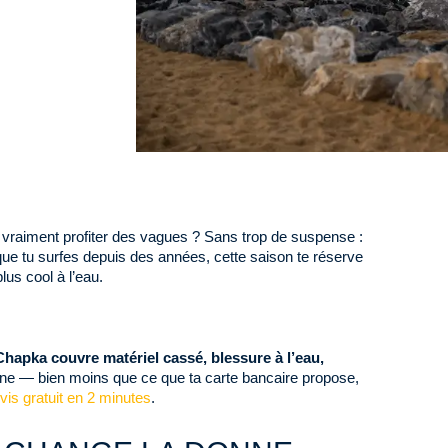
vraiment profiter des vagues ? Sans trop de suspense :
ue tu surfes depuis des années, cette saison te réserve
lus cool à l’eau.
Chapka couvre matériel cassé, blessure à l’eau,
ne — bien moins que ce que ta carte bancaire propose,
vis gratuit en 2 minutes
.