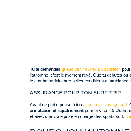
Tu te demandes
quand venir surfer à Capbreton
pour 
l’automne, c’est le moment rêvé. Que tu débutes ou q
le combo parfait entre belles conditions et ambiance p
ASSURANCE POUR TON SURF TRIP
Avant de partir, pense à ton
assurance voyage surf
.
annulation et rapatriement
pour environ 19 €/semai
et avec une vraie prise en charge des sports surf.
De