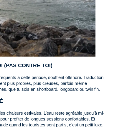
I (PAS CONTRE TOI)
réquents à cette période, soufflent offshore. Traduction
endent plus propres, plus creuses, parfois même
es, que tu sois en shortboard, longboard ou twin fin.
É
les chaleurs estivales. L’eau reste agréable jusqu’à mi-
pour profiter de longues sessions confortables. Et
e quand les touristes sont partis, c’est un petit luxe.