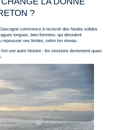
 CHANGE LA DONNE
RETON ?
de Gascogne commence à recevoir des houles solides
 vagues longues, bien formées, qui déroulent
u repousser ses limites, selon ton niveau.
’est une autre histoire : les sessions deviennent quasi
s.