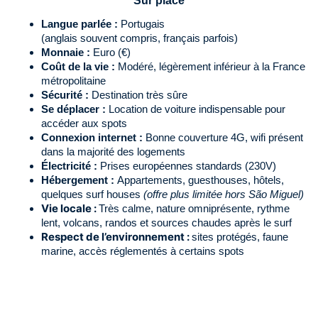
Sur place
Langue parlée :
Portugais
(anglais souvent compris, français parfois)
Monnaie :
Euro (€)
Coût de la vie :
Modéré, légèrement inférieur à la France
métropolitaine
Sécurité :
Destination très sûre
Se déplacer :
Location de voiture indispensable pour
accéder aux spots
Connexion internet :
Bonne couverture 4G, wifi présent
dans la majorité des logements
Électricité :
Prises européennes standards (230V)
Hébergement :
Appartements, guesthouses, hôtels,
quelques surf houses
(offre plus limitée hors São Miguel)
Vie locale :
Très calme, nature omniprésente, rythme
lent, volcans, randos et sources chaudes après le surf
Respect de l’environnement :
sites protégés, faune
marine, accès réglementés à certains spots