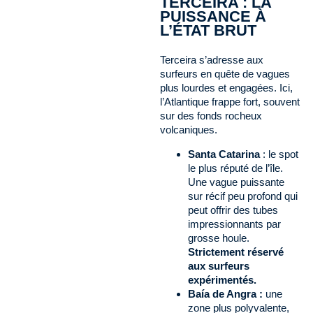
TERCEIRA : LA
PUISSANCE À
L’ÉTAT BRUT
Terceira s’adresse aux
surfeurs en quête de vagues
plus lourdes et engagées. Ici,
l’Atlantique frappe fort, souvent
sur des fonds rocheux
volcaniques.
Santa Catarina
: le spot
le plus réputé de l’île.
Une vague puissante
sur récif peu profond qui
peut offrir des tubes
impressionnants par
grosse houle.
Strictement réservé
aux surfeurs
expérimentés.
Baía de Angra :
une
zone plus polyvalente,