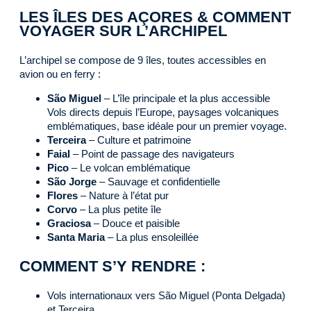
LES ÎLES DES AÇORES & COMMENT
VOYAGER SUR L’ARCHIPEL
L’archipel se compose de 9 îles, toutes accessibles en
avion ou en ferry :
São Miguel
– L’île principale et la plus accessible
Vols directs depuis l’Europe, paysages volcaniques
emblématiques, base idéale pour un premier voyage.
Terceira
– Culture et patrimoine
Faial
– Point de passage des navigateurs
Pico
– Le volcan emblématique
São Jorge
– Sauvage et confidentielle
Flores
– Nature à l’état pur
Corvo
– La plus petite île
Graciosa
– Douce et paisible
Santa Maria
– La plus ensoleillée
COMMENT S’Y RENDRE :
Vols internationaux vers São Miguel (Ponta Delgada)
et Terceira