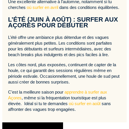
Une excellente alternative à l’automne, notamment si tu
cherches
où surfer en avril
dans des conditions équilibrées.
L’ÉTÉ (JUIN À AOÛT) : SURFER AUX
AÇORES POUR DÉBUTER
L’été offre une ambiance plus détendue et des vagues
généralement plus petites. Les conditions sont parfaites
pour les débutants et surfeurs intermédiaires, avec des
beach breaks plus indulgents et des pics faciles à lire.
Les côtes nord, plus exposées, continuent de capter de la
houle, ce qui garantit des sessions régulières même en
période estivale. Occasionnellement, une houle de sud peut
aussi créer de bonnes surprises.
C’est la meilleure saison pour
apprendre à surfer aux
Açores
, même si la fréquentation touristique est plus
élevée. Idéal si tu te demandes
où surfer en août
sans
affronter des vagues trop engagées.