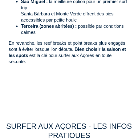
São Miguel :
la meilleure option pour un premier surf
trip
Santa Bárbara et Monte Verde offrent des pics
accessibles par petite houle
Terceira (zones abritées) :
possible par conditions
calmes
En revanche, les reef breaks et point breaks plus engagés
sont à éviter lorsque l’on débute.
Bien choisir la saison et
les spots
est la clé pour surfer aux Açores en toute
sécurité.
SURFER AUX AÇORES - LES INFOS
PRATIQUES