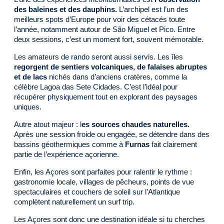
des baleines et des dauphins.
L’archipel est l’un des
meilleurs spots d’Europe pour voir des cétacés toute
l’année, notamment autour de São Miguel et Pico. Entre
deux sessions, c’est un moment fort, souvent mémorable.
Les amateurs de rando seront aussi servis. Les îles
regorgent de sentiers volcaniques, de falaises abruptes
et de lacs
nichés dans d’anciens cratères, comme la
célèbre Lagoa das Sete Cidades. C’est l’idéal pour
récupérer physiquement tout en explorant des paysages
uniques.
Autre atout majeur : l
es sources chaudes naturelles.
Après une session froide ou engagée, se détendre dans des
bassins géothermiques comme à
Furnas
fait clairement
partie de l’expérience açorienne.
Enfin, les Açores sont parfaites pour ralentir le rythme :
gastronomie locale, villages de pêcheurs, points de vue
spectaculaires et couchers de soleil sur l’Atlantique
complètent naturellement un surf trip.
Les Açores sont donc une destination idéale si tu cherches