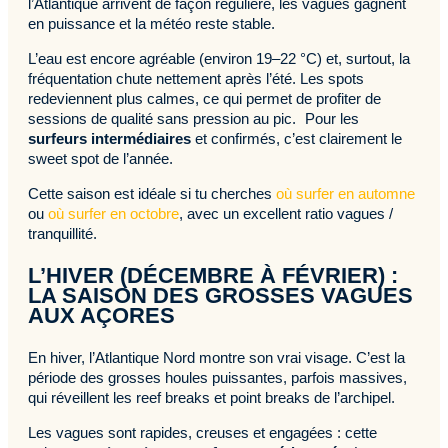
l’Atlantique arrivent de façon régulière, les vagues gagnent
en puissance et la météo reste stable.
L’eau est encore agréable (environ 19–22 °C) et, surtout, la
fréquentation chute nettement après l’été. Les spots
redeviennent plus calmes, ce qui permet de profiter de
sessions de qualité sans pression au pic. Pour les
surfeurs intermédiaires
et confirmés, c’est clairement le
sweet spot de l’année.
Cette saison est idéale si tu cherches
où surfer en automne
ou
où surfer en octobre
, avec un excellent ratio vagues /
tranquillité.
L’HIVER (DÉCEMBRE À FÉVRIER) :
LA SAISON DES GROSSES VAGUES
AUX AÇORES
En hiver, l’Atlantique Nord montre son vrai visage. C’est la
période des grosses houles puissantes, parfois massives,
qui réveillent les reef breaks et point breaks de l’archipel.
Les vagues sont rapides, creuses et engagées : cette