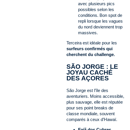
avec plusieurs pics
possibles selon les
conditions. Bon spot de
repli lorsque les vagues
du nord deviennent trop
massives.
Terceira est idéale pour les
surfeurs confirmés qui
cherchent du challenge.
SÃO JORGE : LE
JOYAU CACHÉ
DES AÇORES
São Jorge est l’île des
aventuriers. Moins accessible,
plus sauvage, elle est réputée
pour ses point breaks de
classe mondiale, souvent
comparés à ceux d’Hawaï.
Fajã dos Cubres