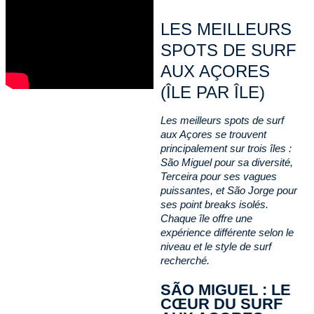
LES MEILLEURS
SPOTS DE SURF
AUX AÇORES
(ÎLE PAR ÎLE)
Les meilleurs spots de surf
aux Açores se trouvent
principalement sur trois îles :
São Miguel pour sa diversité,
Terceira pour ses vagues
puissantes, et São Jorge pour
ses point breaks isolés.
Chaque île offre une
expérience différente selon le
niveau et le style de surf
recherché.
SÃO MIGUEL : LE
CŒUR DU SURF