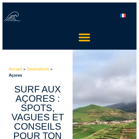
Accueil
»
Destinations
»
Açores
SURF AUX
AÇORES :
SPOTS,
VAGUES ET
CONSEILS
POUR TON