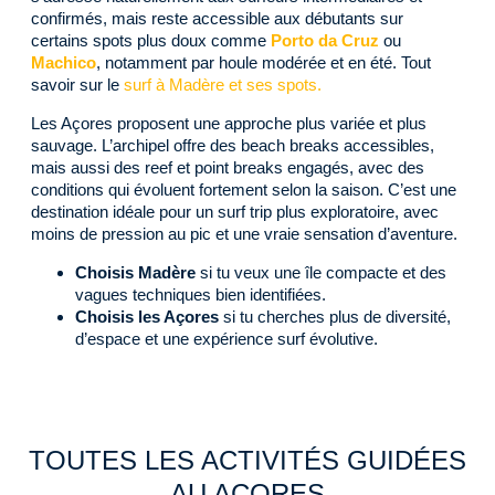
confirmés, mais reste accessible aux débutants sur
certains spots plus doux comme
Porto da Cruz
ou
Machico
, notamment par houle modérée et en été. Tout
savoir sur le
surf à Madère et ses spots.
Les Açores proposent une approche plus variée et plus
sauvage. L’archipel offre des beach breaks accessibles,
mais aussi des reef et point breaks engagés, avec des
conditions qui évoluent fortement selon la saison. C’est une
destination idéale pour un surf trip plus exploratoire, avec
moins de pression au pic et une vraie sensation d’aventure.
Choisis Madère
si tu veux une île compacte et des
vagues techniques bien identifiées.
Choisis les Açores
si tu cherches plus de diversité,
d’espace et une expérience surf évolutive.
TOUTES LES ACTIVITÉS GUIDÉES
AU AÇORES