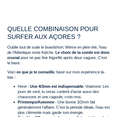
QUELLE COMBINAISON POUR
SURFER AUX AÇORES ?
Oublie tout de suite le boardshort. Même en plein été, l’eau
de l’Atlantique reste fraîche.
Le choix de ta combi est donc
crucial
pour ne pas finir frigorifié après deux vagues. C’est
la base.
Voici
ce que je te conseille
, basé sur mon expérience là-
bas :
Hiver :
Une 4/3mm est indispensable
. Vraiment. Les
jours de vent, tu seras content d’avoir aussi des
chaussons et une cagoule, crois-moi.
Printemps/Automne
: Une bonne 3/2mm fait
généralement l’affaire. C’est la période idéale, l’eau est
plus clémente mais garde son énergie.