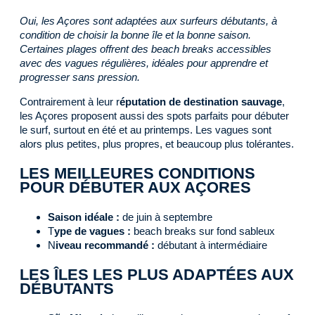
Oui, les Açores sont adaptées aux surfeurs débutants, à
condition de choisir la bonne île et la bonne saison.
Certaines plages offrent des beach breaks accessibles
avec des vagues régulières, idéales pour apprendre et
progresser sans pression.
Contrairement à leur r
éputation de destination sauvage
,
les Açores proposent aussi des spots parfaits pour débuter
le surf, surtout en été et au printemps. Les vagues sont
alors plus petites, plus propres, et beaucoup plus tolérantes.
LES MEILLEURES CONDITIONS
POUR DÉBUTER AUX AÇORES
Saison idéale :
de juin à septembre
T
ype de vagues :
beach breaks sur fond sableux
N
iveau recommandé :
débutant à intermédiaire
LES ÎLES LES PLUS ADAPTÉES AUX
DÉBUTANTS