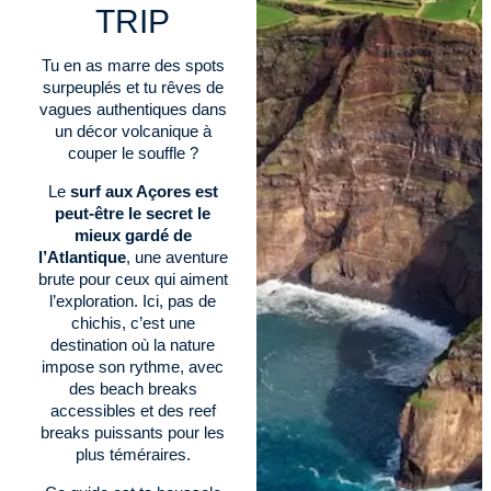
TRIP
Tu en as marre des spots
surpeuplés et tu rêves de
vagues authentiques dans
un décor volcanique à
couper le souffle ?
Le
surf aux Açores est
peut-être le secret le
mieux gardé de
l’Atlantique
, une aventure
brute pour ceux qui aiment
l’exploration. Ici, pas de
chichis, c’est une
destination où la nature
impose son rythme, avec
des beach breaks
accessibles et des reef
breaks puissants pour les
plus téméraires.