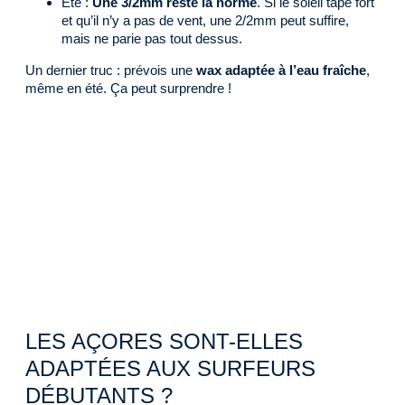
Été :
Une 3/2mm reste la norme
. Si le soleil tape fort
et qu’il n’y a pas de vent, une 2/2mm peut suffire,
mais ne parie pas tout dessus.
Un dernier truc : prévois une
wax adaptée à l’eau fraîche
,
même en été. Ça peut surprendre !
LES AÇORES SONT-ELLES
ADAPTÉES AUX SURFEURS
DÉBUTANTS ?