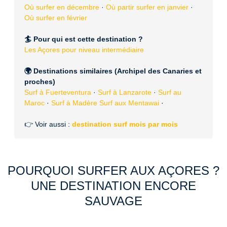
Où surfer en décembre
·
Où partir surfer en janvier
·
Où surfer en février
🏄 Pour qui est cette destination ?
Les Açores pour niveau intermédiaire
🌍 Destinations similaires (Archipel des Canaries et
proches)
Surf à Fuerteventura
·
Surf à Lanzarote
·
Surf au
Maroc
·
Surf à Madère
Surf aux Mentawai
·
👉 Voir aussi :
destination surf mois par mois
POURQUOI SURFER AUX AÇORES ?
UNE DESTINATION ENCORE
SAUVAGE