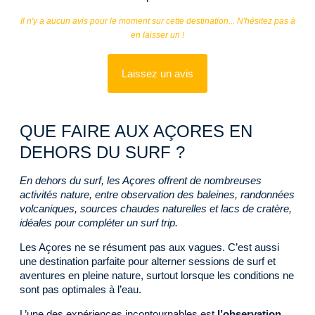
Il n'y a aucun avis pour le moment sur cette destination... N'hésitez pas à
en laisser un !
Laissez un avis
QUE FAIRE AUX AÇORES EN
DEHORS DU SURF ?
En dehors du surf, les Açores offrent de nombreuses
activités nature, entre observation des baleines, randonnées
volcaniques, sources chaudes naturelles et lacs de cratère,
idéales pour compléter un surf trip.
Les Açores ne se résument pas aux vagues. C’est aussi
une destination parfaite pour alterner sessions de surf et
aventures en pleine nature, surtout lorsque les conditions ne
sont pas optimales à l’eau.
L’une des expériences incontournables est
l’observation