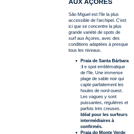
AUX AÇORES
São Miguel est l’île la plus
accessible de l’archipel. C’est
ici que se concentre la plus
grande variété de spots de
surf aux Açores, avec des
conditions adaptées à presque
tous les niveaux.
Praia de Santa Bárbara
:l
e spot emblématique
de l’île. Une immense
plage de sable noir qui
capte parfaitement les
houles de nord-ouest.
Les vagues y sont
puissantes, régulières et
parfois très creuses.
Idéal pour les surfeurs
intermédiaires à
confirmés.
Praia do Monte Verde