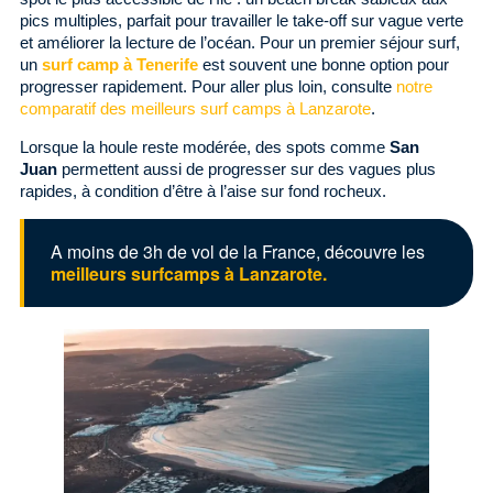
pics multiples, parfait pour travailler le take-off sur vague verte
et améliorer la lecture de l’océan. Pour un premier séjour surf,
un
surf camp à Tenerife
est souvent une bonne option pour
progresser rapidement. Pour aller plus loin, consulte
notre
comparatif des meilleurs surf camps à Lanzarote
.
Lorsque la houle reste modérée, des spots comme
San
Juan
permettent aussi de progresser sur des vagues plus
rapides, à condition d’être à l’aise sur fond rocheux.
A moins de 3h de vol de la France, découvre les
meilleurs surfcamps à Lanzarote.