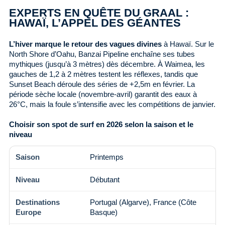
EXPERTS EN QUÊTE DU GRAAL :
HAWAÏ, L’APPEL DES GÉANTES
L’hiver marque le retour des vagues divines
à Hawaï. Sur le
North Shore d’Oahu, Banzai Pipeline enchaîne ses tubes
mythiques (jusqu’à 3 mètres) dès décembre. À Waimea, les
gauches de 1,2 à 2 mètres testent les réflexes, tandis que
Sunset Beach déroule des séries de +2,5m en février. La
période sèche locale (novembre-avril) garantit des eaux à
26°C, mais la foule s’intensifie avec les compétitions de janvier.
Choisir son spot de surf en 2026 selon la saison et le
niveau
Printemps
Débutant
Portugal (Algarve), France (Côte
Basque)