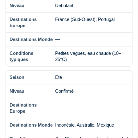
Débutant
France (Sud-Ouest), Portugal
—
Petites vagues, eau chaude (18–
25°C)
Été
Confirmé
—
Indonésie, Australie, Mexique