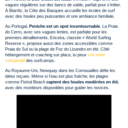
vagues régulières sur des bancs de sable, parfait pour s’initier.
À Biarritz, la Côte des Basques accueille les écoles de surf
avec des houles peu puissantes et une ambiance familiale.
Au Portugal,
Peniche est un spot incontournable
. La Praia
do Cerro, avec ses vagues lentes, est parfaite pour les
premiers déraillements. Ericeira, classée « World Surfing
Reserve », propose aussi des zones accessibles comme
Praia do Sul ou la plage de Foz do Lizandro en été. Côté
hébergement et coaching sur place, tu peux
voir notre
comparatif
des surfcamps.
Au Royaume-Uni, Newquay dans les Cornouailles défie les
idées reçues. Même si l’eau est plus fraîche, les plages
comme Fistral Beach
captent des houles modérées en été
,
avec des moniteurs disponibles pour guider les novices.