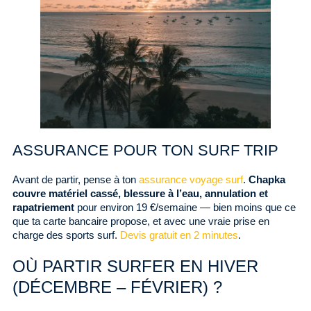
ASSURANCE POUR TON SURF TRIP
Avant de partir, pense à ton
assurance voyage surf
.
Chapka
couvre matériel cassé, blessure à l’eau, annulation et
rapatriement
pour environ 19 €/semaine — bien moins que ce
que ta carte bancaire propose, et avec une vraie prise en
charge des sports surf.
Devis gratuit en 2 minutes
.
OÙ PARTIR SURFER EN HIVER
(DÉCEMBRE – FÉVRIER) ?