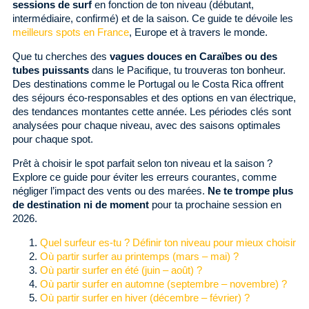
sessions de surf
en fonction de ton niveau (débutant,
intermédiaire, confirmé) et de la saison. Ce guide te dévoile les
meilleurs spots en France
, Europe et à travers le monde.
Que tu cherches des
vagues douces en Caraïbes ou des
tubes puissants
dans le Pacifique, tu trouveras ton bonheur.
Des destinations comme le Portugal ou le Costa Rica offrent
des séjours éco-responsables et des options en van électrique,
des tendances montantes cette année. Les périodes clés sont
analysées pour chaque niveau, avec des saisons optimales
pour chaque spot.
Prêt à choisir le spot parfait selon ton niveau et la saison ?
Explore ce guide pour éviter les erreurs courantes, comme
négliger l’impact des vents ou des marées.
Ne te trompe plus
de destination ni de moment
pour ta prochaine session en
2026.
Quel surfeur es-tu ? Définir ton niveau pour mieux choisir
Où partir surfer au printemps (mars – mai) ?
Où partir surfer en été (juin – août) ?
Où partir surfer en automne (septembre – novembre) ?
Où partir surfer en hiver (décembre – février) ?