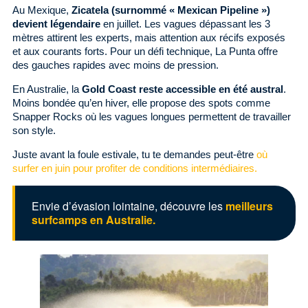
Au Mexique,
Zicatela (surnommé « Mexican Pipeline »)
devient légendaire
en juillet. Les vagues dépassant les 3
mètres attirent les experts, mais attention aux récifs exposés
et aux courants forts. Pour un défi technique, La Punta offre
des gauches rapides avec moins de pression.
En Australie, la
Gold Coast reste accessible en été austral
.
Moins bondée qu’en hiver, elle propose des spots comme
Snapper Rocks où les vagues longues permettent de travailler
son style.
Juste avant la foule estivale, tu te demandes peut-être
où
surfer en juin pour profiter de conditions intermédiaires.
Envie d’évasion lointaine, découvre les
meilleurs
surfcamps en Australie.