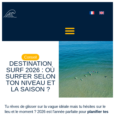
Conseil
DESTINATION
SURF 2026 : OÙ
SURFER SELON
TON NIVEAU ET
LA SAISON ?
Tu rêves de glisser sur la vague idéale mais tu hésites sur le
lieu et le moment ? 2026 est l’année parfaite pour
planifier tes