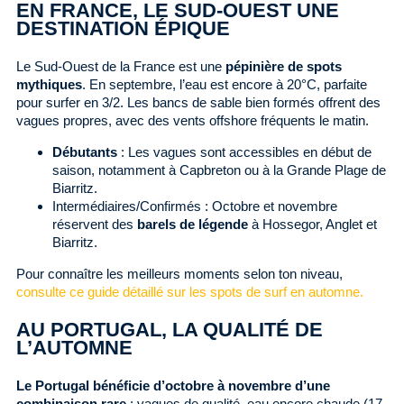
EN FRANCE, LE SUD-OUEST UNE
DESTINATION ÉPIQUE
Le Sud-Ouest de la France est une
pépinière de spots
mythiques
. En septembre, l’eau est encore à 20°C, parfaite
pour surfer en 3/2. Les bancs de sable bien formés offrent des
vagues propres, avec des vents offshore fréquents le matin.
Débutants
: Les vagues sont accessibles en début de
saison, notamment à Capbreton ou à la Grande Plage de
Biarritz.
Intermédiaires/Confirmés : Octobre et novembre
réservent des
barels de légende
à Hossegor, Anglet et
Biarritz.
Pour connaître les meilleurs moments selon ton niveau,
consulte ce guide détaillé sur les spots de surf en automne.
AU PORTUGAL, LA QUALITÉ DE
L’AUTOMNE
Le Portugal bénéficie d’octobre à novembre d’une
combinaison rare
: vagues de qualité, eau encore chaude (17-