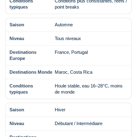
Conditions plus consistantes, reefs /
point breaks
Automne
Tous niveaux
France, Portugal
Maroc, Costa Rica
Houle stable, eau 16–28°C, moins
de monde
Hiver
Débutant / Intermédiaire