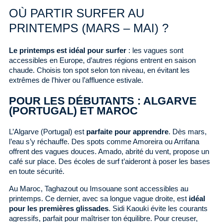
OÙ PARTIR SURFER AU
PRINTEMPS (MARS – MAI) ?
Le printemps est idéal pour surfer
: les vagues sont
accessibles en Europe, d’autres régions entrent en saison
chaude. Choisis ton spot selon ton niveau, en évitant les
extrêmes de l’hiver ou l’affluence estivale.
POUR LES DÉBUTANTS : ALGARVE
(PORTUGAL) ET MAROC
L’Algarve (Portugal) est
parfaite pour apprendre
. Dès mars,
l’eau s’y réchauffe. Des spots comme Amoreira ou Arrifana
offrent des vagues douces. Amado, abrité du vent, propose un
café sur place. Des écoles de surf t’aideront à poser les bases
en toute sécurité.
Au Maroc, Taghazout ou Imsouane sont accessibles au
printemps. Ce dernier, avec sa longue vague droite, est
idéal
pour les premières glissades
. Sidi Kaouki évite les courants
agressifs, parfait pour maîtriser ton équilibre. Pour creuser,