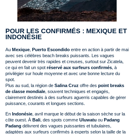
POUR LES CONFIRMÉS : MEXIQUE ET
INDONÉSIE
Au
Mexique
,
Puerto Escondido
entre en action à partir de mai
avec ses célèbres beach breaks puissants. Les vagues
peuvent devenir très rapides et creuses, surtout sur Zicatela,
ce qui en fait un spot
réservé aux surfeurs confirmés
, à
privilégier sur houle moyenne et avec une bonne lecture du
spot.
Plus au sud, la région de
Salina Cruz
offre des
point breaks
de classe mondiale
, souvent techniques et engagés,
clairement destinés à des surfeurs aguerris capables de gérer
puissance, courants et longues sections.
En
Indonésie
, avril marque le début de la saison sèche sur la
côte ouest. À
Bali
, des spots comme
Uluwatu
ou
Padang
Padang
délivrent des vagues puissantes et tubulaires,
adaptées aux surfeurs confirmés à experts selon la taille de la