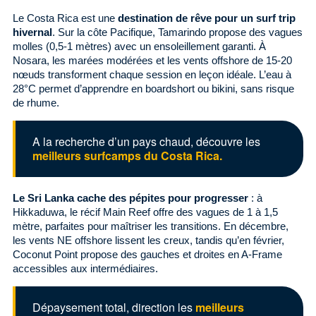
Le Costa Rica est une
destination de rêve pour un surf trip
hivernal
. Sur la côte Pacifique, Tamarindo propose des vagues
molles (0,5-1 mètres) avec un ensoleillement garanti. À
Nosara, les marées modérées et les vents offshore de 15-20
nœuds transforment chaque session en leçon idéale. L’eau à
28°C permet d’apprendre en boardshort ou bikini, sans risque
de rhume.
A la recherche d’un pays chaud, découvre les
meilleurs surfcamps du Costa Rica.
Le Sri Lanka cache des pépites pour progresser
: à
Hikkaduwa, le récif Main Reef offre des vagues de 1 à 1,5
mètre, parfaites pour maîtriser les transitions. En décembre,
les vents NE offshore lissent les creux, tandis qu’en février,
Coconut Point propose des gauches et droites en A-Frame
accessibles aux intermédiaires.
Dépaysement total, direction les
meilleurs