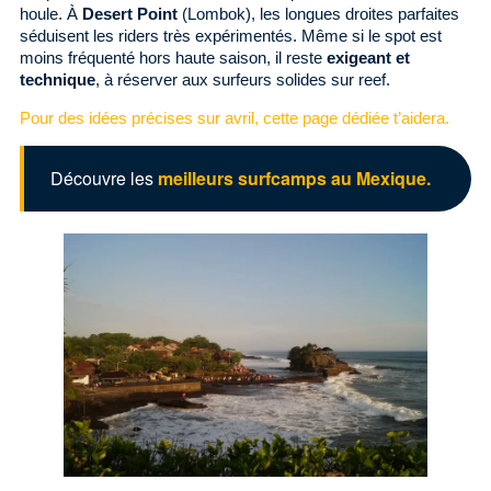
houle. À
Desert Point
(Lombok), les longues droites parfaites
séduisent les riders très expérimentés. Même si le spot est
moins fréquenté hors haute saison, il reste
exigeant et
technique
, à réserver aux surfeurs solides sur reef.
Pour des idées précises sur avril, cette page dédiée t’aidera.
Découvre les
meilleurs surfcamps au Mexique.