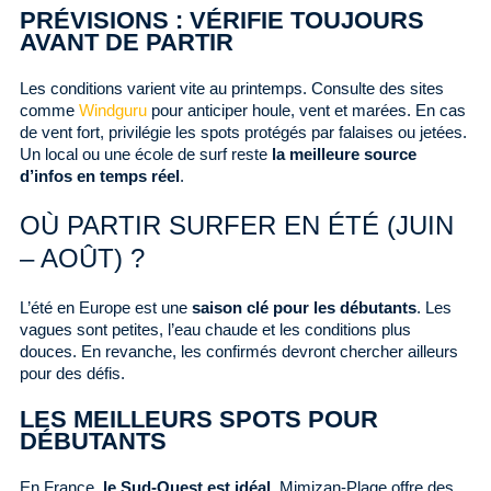
PRÉVISIONS : VÉRIFIE TOUJOURS
AVANT DE PARTIR
Les conditions varient vite au printemps. Consulte des sites
comme
Windguru
pour anticiper houle, vent et marées. En cas
de vent fort, privilégie les spots protégés par falaises ou jetées.
Un local ou une école de surf reste
la meilleure source
d’infos en temps réel
.
OÙ PARTIR SURFER EN ÉTÉ (JUIN
– AOÛT) ?
L’été en Europe est une
saison clé pour les débutants
. Les
vagues sont petites, l’eau chaude et les conditions plus
douces. En revanche, les confirmés devront chercher ailleurs
pour des défis.
LES MEILLEURS SPOTS POUR
DÉBUTANTS
En France,
le Sud-Ouest est idéal
. Mimizan-Plage offre des