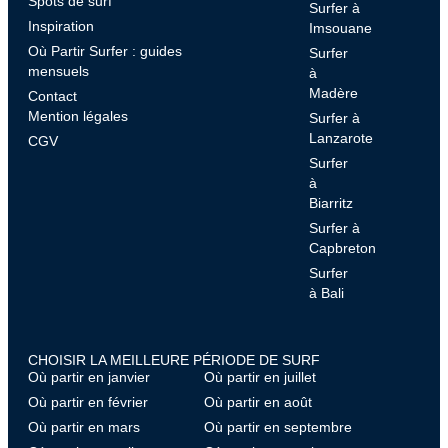
Spots de surf
Surfer à
Inspiration
Imsouane
Où Partir Surfer : guides
Surfer
mensuels
à
Madère
Contact
Mention légales
Surfer à
Lanzarote
CGV
Surfer
à
Biarritz
Surfer à
Capbreton
Surfer
à Bali
CHOISIR LA MEILLEURE PÉRIODE DE SURF
Où partir en janvier
Où partir en juillet
Où partir en février
Où partir en août
Où partir en mars
Où partir en septembre