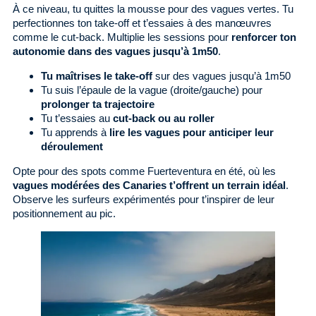
À ce niveau, tu quittes la mousse pour des vagues vertes. Tu
perfectionnes ton take-off et t’essaies à des manœuvres
comme le cut-back. Multiplie les sessions pour
renforcer ton
autonomie dans des vagues jusqu’à 1m50
.
Tu maîtrises le take-off
sur des vagues jusqu’à 1m50
Tu suis l’épaule de la vague (droite/gauche) pour
prolonger ta trajectoire
Tu t’essaies au
cut-back ou au roller
Tu apprends à
lire les vagues pour anticiper leur
déroulement
Opte pour des spots comme Fuerteventura en été, où les
vagues modérées des Canaries t’offrent un terrain idéal
.
Observe les surfeurs expérimentés pour t’inspirer de leur
positionnement au pic.