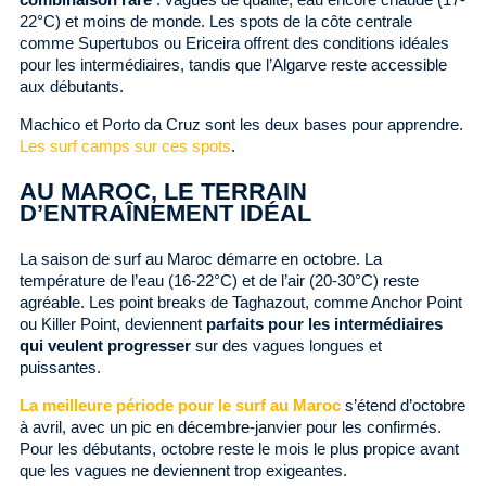
22°C) et moins de monde. Les spots de la côte centrale
comme Supertubos ou Ericeira offrent des conditions idéales
pour les intermédiaires, tandis que l’Algarve reste accessible
aux débutants.
Machico et Porto da Cruz sont les deux bases pour apprendre.
Les surf camps sur ces spots
.
AU MAROC, LE TERRAIN
D’ENTRAÎNEMENT IDÉAL
La saison de surf au Maroc démarre en octobre. La
température de l’eau (16-22°C) et de l’air (20-30°C) reste
agréable. Les point breaks de Taghazout, comme Anchor Point
ou Killer Point, deviennent
parfaits pour les intermédiaires
qui veulent progresser
sur des vagues longues et
puissantes.
La meilleure période pour le surf au Maroc
s’étend d’octobre
à avril, avec un pic en décembre-janvier pour les confirmés.
Pour les débutants, octobre reste le mois le plus propice avant
que les vagues ne deviennent trop exigeantes.